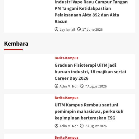
Industri Vape Rayu Campur Tangan
PM Tangani Ketidakpastian
Pelaksanaan Akta 852 dan Akta
Racun
Jay Ismail
17 June 2026
Kembara
Berita Kampus
Graduan Fisioterapi UiTM jadi
buruan industri, 18 majikan sertai
Career Day 2026
Adin M. Nor
7 August 2026
Berita Kampus
UiTM Kampus Rembau santuni
pemimpin mahasiswa, perkukuh
kepimpinan berteraskan ESG
Adin M. Nor
7 August 2026
Berita Kampus