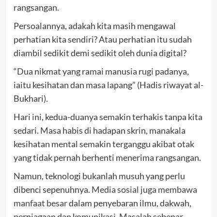
rangsangan.
Persoalannya, adakah kita masih mengawal
perhatian kita sendiri? Atau perhatian itu sudah
diambil sedikit demi sedikit oleh dunia digital?
“Dua nikmat yang ramai manusia rugi padanya,
iaitu kesihatan dan masa lapang” (Hadis riwayat al-
Bukhari).
Hari ini, kedua-duanya semakin terhakis tanpa kita
sedari. Masa habis di hadapan skrin, manakala
kesihatan mental semakin terganggu akibat otak
yang tidak pernah berhenti menerima rangsangan.
Namun, teknologi bukanlah musuh yang perlu
dibenci sepenuhnya.
Media sosial juga membawa
manfaat besar
dalam penyebaran ilmu, dakwah,
perniagaan dan komunikasi. Masalah sebenar