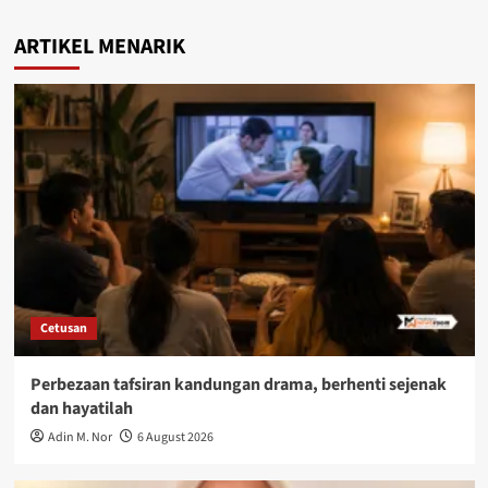
ARTIKEL MENARIK
Cetusan
Perbezaan tafsiran kandungan drama, berhenti sejenak
dan hayatilah
Adin M. Nor
6 August 2026