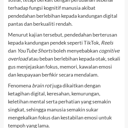
terhadap fungsi kognitif manusia akibat
pendedahan berlebihan kepada kandungan digital
pantas dan berkualiti rendah.
Menurut kajian tersebut, pendedahan berterusan
kepada kandungan pendek seperti TikTok,
Reels
dan
YouTube Shorts
boleh menyebabkan
cognitive
overload
atau beban berlebihan kepada otak, sekali
gus menjejaskan fokus, memori, kawalan emosi
dan keupayaan berfikir secara mendalam.
Fenomena
brain rot
juga dikaitkan dengan
ketagihan digital, keresahan, kemurungan,
keletihan mental serta perhatian yang semakin
singkat, sehingga manusia semakin sukar
mengekalkan fokus dan kestabilan emosi untuk
tempoh yang lama.