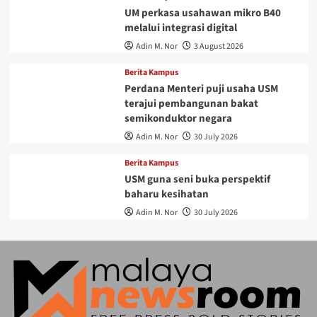
UM perkasa usahawan mikro B40
melalui integrasi digital
Adin M. Nor
3 August 2026
Berita Kampus
Perdana Menteri puji usaha USM
terajui pembangunan bakat
semikonduktor negara
Adin M. Nor
30 July 2026
Berita Kampus
USM guna seni buka perspektif
baharu kesihatan
Adin M. Nor
30 July 2026