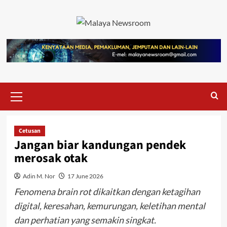
Cetusan
Jangan biar kandungan pendek
merosak otak
Adin M. Nor
17 June 2026
Fenomena brain rot dikaitkan dengan ketagihan
digital, keresahan, kemurungan, keletihan mental
dan perhatian yang semakin singkat.