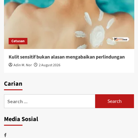
Cetusan
Kulit sensitif bukan alasan mengabaikan perlindungan
Adin M. Nor
2 August 2026
Carian
Media Sosial