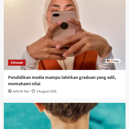
Cetusan
Pendidikan media mampu lahirkan graduan yang adil,
memahami nilai
Adin M. Nor
3 August 2026