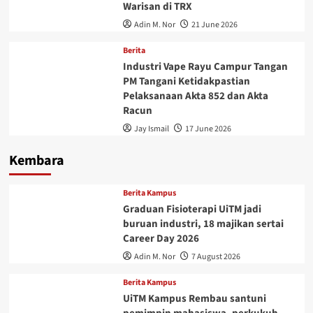
Warisan di TRX
Adin M. Nor
21 June 2026
Berita
Industri Vape Rayu Campur Tangan
PM Tangani Ketidakpastian
Pelaksanaan Akta 852 dan Akta
Racun
Jay Ismail
17 June 2026
Kembara
Berita Kampus
Graduan Fisioterapi UiTM jadi
buruan industri, 18 majikan sertai
Career Day 2026
Adin M. Nor
7 August 2026
Berita Kampus
UiTM Kampus Rembau santuni