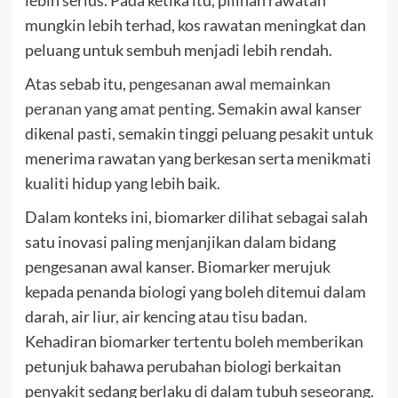
lebih serius. Pada ketika itu, pilihan rawatan
mungkin lebih terhad, kos rawatan meningkat dan
peluang untuk sembuh menjadi lebih rendah.
Atas sebab itu,
pengesanan awal memainkan
peranan yang amat penting
. Semakin awal kanser
dikenal pasti, semakin tinggi peluang pesakit untuk
menerima rawatan yang berkesan serta menikmati
kualiti hidup yang lebih baik.
Dalam konteks ini, biomarker dilihat sebagai salah
satu inovasi paling menjanjikan dalam bidang
pengesanan awal kanser. Biomarker merujuk
kepada penanda biologi yang boleh ditemui dalam
darah, air liur, air kencing atau tisu badan.
Kehadiran biomarker tertentu boleh memberikan
petunjuk bahawa perubahan biologi berkaitan
penyakit sedang berlaku di dalam tubuh seseorang.