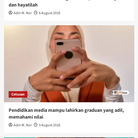
dan hayatilah
Adin M. Nor
6 August 2026
Cetusan
Pendidikan media mampu lahirkan graduan yang adil,
memahami nilai
Adin M. Nor
3 August 2026