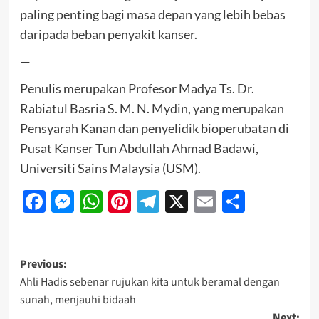
paling penting bagi masa depan yang lebih bebas
daripada beban penyakit kanser.
—
Penulis merupakan Profesor Madya Ts. Dr.
Rabiatul Basria S. M. N. Mydin, yang merupakan
Pensyarah Kanan dan penyelidik bioperubatan di
Pusat Kanser Tun Abdullah Ahmad Badawi,
Universiti Sains Malaysia (USM).
Facebook
Messenger
WhatsApp
Pinterest
Telegram
X
Email
Share
Previous:
Ahli Hadis sebenar rujukan kita untuk beramal dengan
sunah, menjauhi bidaah
Next: