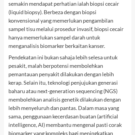
semakin mendapat perhatian ialah biopsi cecair
(liquid biopsy). Berbeza dengan biopsi
konvensional yang memerlukan pengambilan
sampel tisu melalui prosedur invasif, biopsi cecair
hanya memerlukan sampel darah untuk
menganalisis biomarker berkaitan kanser.
Pendekatan ini bukan sahaja lebih selesa untuk
pesakit, malah berpotensi membolehkan
pemantauan penyakit dilakukan dengan lebih
kerap. Selain itu, teknologi penjujukan generasi
baharu atau next-generation sequencing (NGS)
membolehkan analisis genetik dilakukan dengan
lebih menyeluruh dan pantas. Dalam masa yang
sama, penggunaan kecerdasan buatan (artificial
intelligence, AI) membantu mengenal pasti corak
biomarker yang kompleks bagi meningkatkan