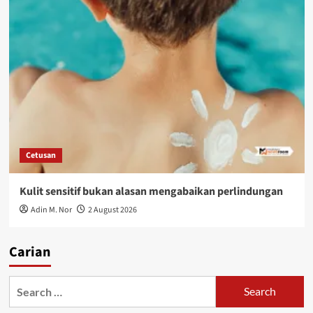
Cetusan
Kulit sensitif bukan alasan mengabaikan perlindungan
Adin M. Nor
2 August 2026
Carian