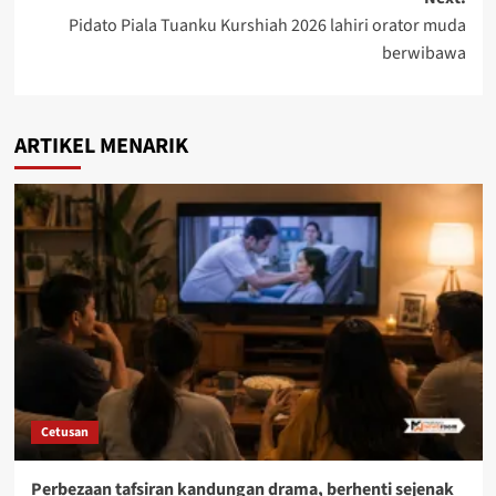
Pidato Piala Tuanku Kurshiah 2026 lahiri orator muda
berwibawa
ARTIKEL MENARIK
Cetusan
Perbezaan tafsiran kandungan drama, berhenti sejenak