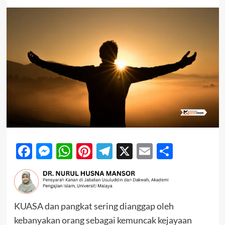
Facebook
Messenger
WhatsApp
Pinterest
Telegram
X
Email
Share
KUASA dan pangkat sering dianggap oleh
kebanyakan orang sebagai kemuncak kejayaan