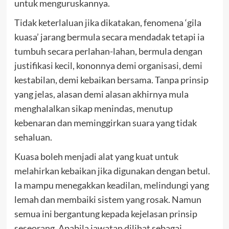
untuk menguruskannya.
Tidak keterlaluan jika dikatakan, fenomena ‘gila
kuasa’ jarang bermula secara mendadak tetapi ia
tumbuh secara perlahan-lahan, bermula dengan
justifikasi kecil, kononnya demi organisasi, demi
kestabilan, demi kebaikan bersama. Tanpa prinsip
yang jelas, alasan demi alasan akhirnya mula
menghalalkan sikap menindas, menutup
kebenaran dan meminggirkan suara yang tidak
sehaluan.
Kuasa boleh menjadi alat yang kuat untuk
melahirkan kebaikan jika digunakan dengan betul.
Ia mampu menegakkan keadilan, melindungi yang
lemah dan membaiki sistem yang rosak. Namun
semua ini bergantung kepada kejelasan prinsip
seseorang. Apabila jawatan dilihat sebagai