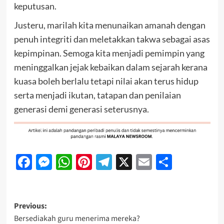
keputusan.
Justeru, marilah kita menunaikan amanah dengan
penuh integriti dan meletakkan takwa sebagai asas
kepimpinan. Semoga kita menjadi pemimpin yang
meninggalkan jejak kebaikan dalam sejarah kerana
kuasa boleh berlalu tetapi nilai akan terus hidup
serta menjadi ikutan, tatapan dan penilaian
generasi demi generasi seterusnya.
Facebook
Messenger
WhatsApp
Pinterest
Telegram
X
Email
Share
Previous:
Bersediakah guru menerima mereka?