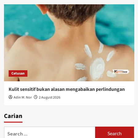
Cetusan
Kulit sensitif bukan alasan mengabaikan perlindungan
Adin M. Nor
2 August 2026
Carian