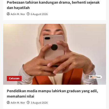
Perbezaan tafsiran kandungan drama, berhenti sejenak
dan hayatilah
Adin M. Nor
6 August 2026
Cetusan
Pendidikan media mampu lahirkan graduan yang adil,
memahami nilai
Adin M. Nor
3 August 2026