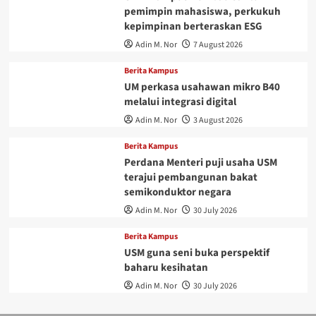
pemimpin mahasiswa, perkukuh
kepimpinan berteraskan ESG
Adin M. Nor
7 August 2026
Berita Kampus
UM perkasa usahawan mikro B40
melalui integrasi digital
Adin M. Nor
3 August 2026
Berita Kampus
Perdana Menteri puji usaha USM
terajui pembangunan bakat
semikonduktor negara
Adin M. Nor
30 July 2026
Berita Kampus
USM guna seni buka perspektif
baharu kesihatan
Adin M. Nor
30 July 2026