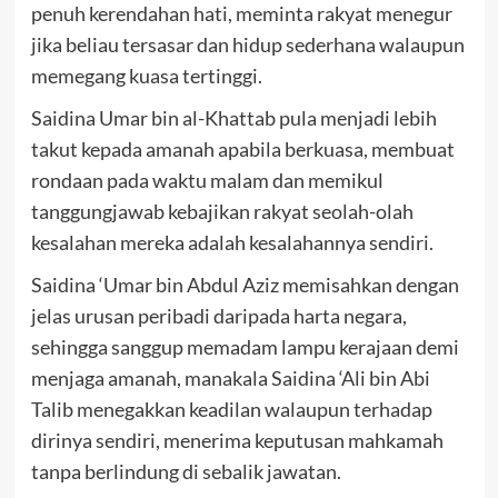
penuh kerendahan hati, meminta rakyat menegur
jika beliau tersasar dan hidup sederhana walaupun
memegang kuasa tertinggi.
Saidina Umar bin al-Khattab pula menjadi lebih
takut kepada amanah apabila berkuasa, membuat
rondaan pada waktu malam dan memikul
tanggungjawab kebajikan rakyat seolah-olah
kesalahan mereka adalah kesalahannya sendiri.
Saidina ‘Umar bin Abdul Aziz memisahkan dengan
jelas urusan peribadi daripada harta negara,
sehingga sanggup memadam lampu kerajaan demi
menjaga amanah, manakala Saidina ‘Ali bin Abi
Talib menegakkan keadilan walaupun terhadap
dirinya sendiri, menerima keputusan mahkamah
tanpa berlindung di sebalik jawatan.