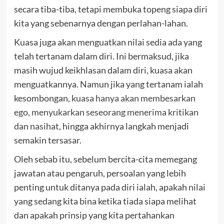
secara tiba-tiba, tetapi membuka topeng siapa diri
kita yang sebenarnya dengan perlahan-lahan.
Kuasa juga akan menguatkan nilai sedia ada yang
telah tertanam dalam diri. Ini bermaksud, jika
masih wujud keikhlasan dalam diri, kuasa akan
menguatkannya. Namun jika yang tertanam ialah
kesombongan,
kuasa hanya akan membesarkan
ego, menyukarkan seseorang menerima kritikan
dan nasihat
, hingga akhirnya langkah menjadi
semakin tersasar.
Oleh sebab itu, sebelum bercita-cita memegang
jawatan atau pengaruh, persoalan yang lebih
penting untuk ditanya pada diri ialah, apakah nilai
yang sedang kita bina ketika tiada siapa melihat
dan apakah prinsip yang kita pertahankan