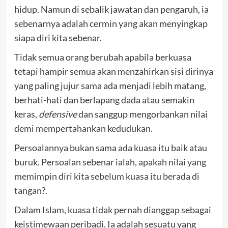
hidup. Namun di sebalik jawatan dan pengaruh, ia
sebenarnya adalah cermin yang akan menyingkap
siapa diri kita sebenar.
Tidak semua orang berubah apabila berkuasa
tetapi hampir semua akan menzahirkan sisi dirinya
yang paling jujur sama ada menjadi lebih matang,
berhati-hati dan berlapang dada atau semakin
keras,
defensive
dan sanggup mengorbankan nilai
demi mempertahankan kedudukan.
Persoalannya bukan sama ada kuasa itu baik atau
buruk. Persoalan sebenar ialah,
apakah nilai yang
memimpin diri kita sebelum kuasa itu berada di
tangan?
.
Dalam Islam, kuasa tidak pernah dianggap sebagai
keistimewaan peribadi. Ia adalah sesuatu yang