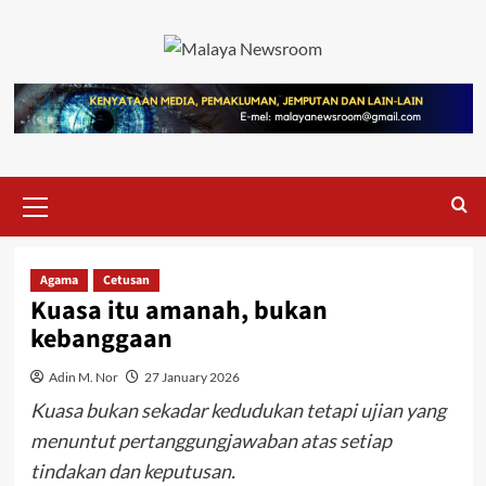
Agama
Cetusan
Kuasa itu amanah, bukan
kebanggaan
Adin M. Nor
27 January 2026
Kuasa bukan sekadar kedudukan tetapi ujian yang
menuntut pertanggungjawaban atas setiap
tindakan dan keputusan.