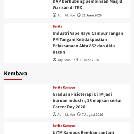
DAP berhubung pembinaan Masjid
Warisan di TRX
Adin M. Nor
21 June 2026
Berita
Industri Vape Rayu Campur Tangan
PM Tangani Ketidakpastian
Pelaksanaan Akta 852 dan Akta
Racun
Jay Ismail
17 June 2026
Kembara
Berita Kampus
Graduan Fisioterapi UiTM jadi
buruan industri, 18 majikan sertai
Career Day 2026
Adin M. Nor
7 August 2026
Berita Kampus
UiTM Kampus Rembau santuni