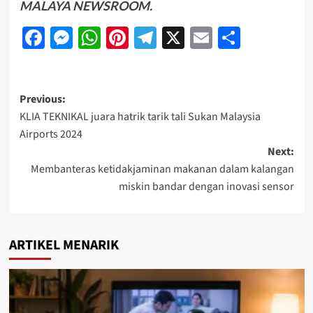
MALAYA NEWSROOM
.
Facebook
Messenger
WhatsApp
Pinterest
Telegram
X
Email
Share
Previous:
KLIA TEKNIKAL juara hatrik tarik tali Sukan Malaysia
Airports 2024
Next:
Membanteras ketidakjaminan makanan dalam kalangan
miskin bandar dengan inovasi sensor
ARTIKEL MENARIK