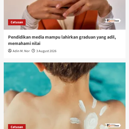
Cetusan
Pendidikan media mampu lahirkan graduan yang adil,
memahami nilai
Adin M. Nor
3 August 2026
Cetusan