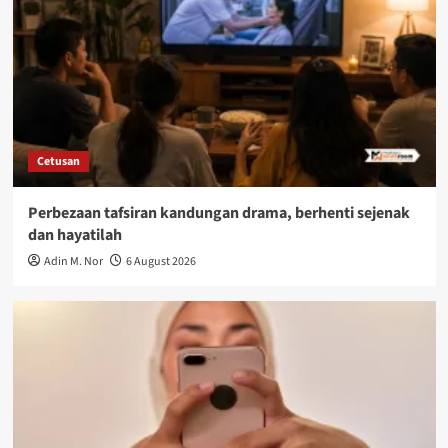
Cetusan
Perbezaan tafsiran kandungan drama, berhenti sejenak
dan hayatilah
Adin M. Nor
6 August 2026