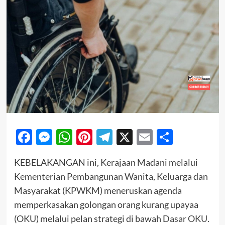
Facebook
Messenger
WhatsApp
Pinterest
Telegram
X
Email
Share
KEBELAKANGAN ini, Kerajaan Madani melalui
Kementerian Pembangunan Wanita, Keluarga dan
Masyarakat (KPWKM) meneruskan agenda
memperkasakan golongan orang kurang upayaa
(OKU) melalui pelan strategi di bawah
Dasar OKU
.