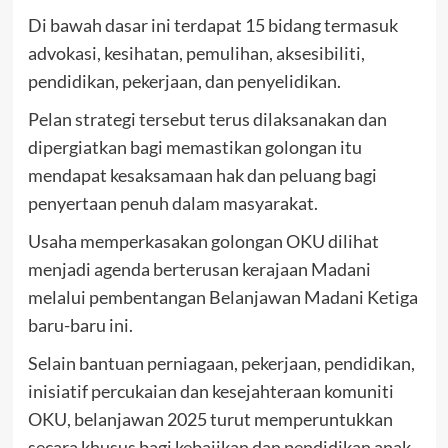
Di bawah dasar ini terdapat 15 bidang termasuk
advokasi, kesihatan, pemulihan, aksesibiliti,
pendidikan, pekerjaan, dan penyelidikan.
Pelan strategi tersebut terus dilaksanakan dan
dipergiatkan bagi memastikan golongan itu
mendapat kesaksamaan hak dan peluang bagi
penyertaan penuh dalam masyarakat.
Usaha memperkasakan golongan OKU dilihat
menjadi agenda berterusan kerajaan Madani
melalui pembentangan Belanjawan Madani Ketiga
baru-baru ini.
Selain bantuan perniagaan, pekerjaan, pendidikan,
inisiatif percukaian dan kesejahteraan komuniti
OKU, belanjawan 2025 turut memperuntukkan
secara khusus bagi kebajikan dan pendidikan anak-