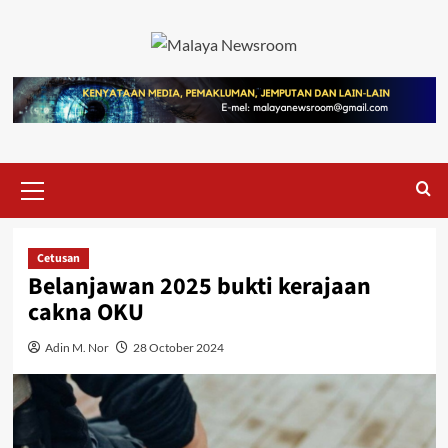
Cetusan
Belanjawan 2025 bukti kerajaan
cakna OKU
Adin M. Nor
28 October 2024