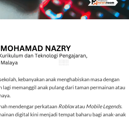
are
ri sekolah, kebanyakan anak menghabiskan masa dengan
an lagi memanggil anak pulang dari taman permainan atau
haya.
ernah mendengar perkataan
Roblox
atau
Mobile Legends
.
ainan digital kini menjadi tempat baharu bagi anak-anak