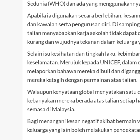
Sedunia (WHO) dan ada yang menggunakannya l
Apabila ia digunakan secara berlebihan, kesanny
dan kawalan serta pengurusan diri. Di samping 
talian menyebabkan kerja sekolah tidak dapat d
kurang dan wujudnya tekanan dalam keluarga
Selain isu kesihatan dan tingkah laku, kebimba
keselamatan. Merujuk kepada UNICEF, dalam du
melaporkan bahawa mereka dibuli dan digangg
mereka ketagih dengan permainan atas talian.
Walaupun kenyataan global menyatakan satu da
kebanyakan mereka berada atas talian setiap h
semasa di Malaysia.
Bagi
menangani kesan negatif akibat bermain vi
keluarga yang lain boleh melakukan pendekata