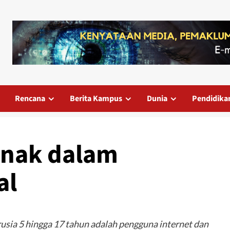
Rencana
Berita Kampus
Dunia
Pendidika
nak dalam
al
usia 5 hingga 17 tahun adalah pengguna internet dan