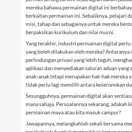
mereka bahawa permainan digital ini berbahaya
berkaitan permainan ini. Sebaliknya, pelajari 
misi, tahap dan sebagainya untuk mereka ben
berpaksikan kurikulum dan nilai murni.
Yang terakhir, industri permainan digital perl
yang boleh dilakukan oleh mereka? Antaranya 
perlindungan privasi yang lebih teguh, menghad
aplikasi dan menyediakan saluran aduan yang st
anak-anak tetapi merupakan hak-hak mereka yan
tidak perlu lagi memilih antara keseronokan d
Sesungguhnya, permainan digital akan sentias
mana sahaja. Persoalannya sekarang, adakah 
permainan maya atau kita masuk campur?
Jawapannya, melangkahlah sekali bersama mere
perekabentuk untuk memastikan taman permai