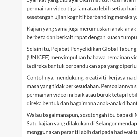
permainan video tiga jam atau lebih setiap ha
sesetengah ujian kognitif berbanding mereka y
Kajian yang sama juga merumuskan anak-anak i
berbeza dan berkait rapat dengan kuasa tumpu
Selain itu, Pejabat Penyelidikan Global Tab
(UNICEF) menyimpulkan bahawa pemainan vide
ia direka bentuk berpandukan apa yang diperl
Contohnya, mendukung kreativiti, kerjasama 
masa yang tidak berkesudahan. Persoalannya 
permainan video ini baik atau buruk tetapi 
direka bentuk dan bagaimana anak-anak diban
Walau bagaimanapun, sesetengah ibu bapa di 
Satu kajian yang dilakukan di Selangor mendap
menggunakan peranti lebih daripada had wakt