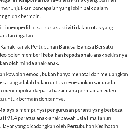
ri menunjukkan pencapaian yang lebih baik dalam
ang tidak bermain.
ni memperlihatkan corak aktiviti dalam otak yang
an dan ingatan.
ung Kanak-kanak Pertubuhan Bangsa-Bangsa Bersatu
o boleh memberi kebaikan kepada anak-anak sekiranya
ukan oleh minda anak-anak.
dan kawalan emosi, bukan hanya menatal dan meluangkan
sekarang adalah bukan untuk menekankan sama ada
lebih menumpukan kepada bagaimana permainan video
tu untuk bermain dengannya.
Malaysia mempunyai pengurusan peranti yang berbeza.
ati 91.4 peratus anak-anak bawah usia lima tahun
u layar yang dicadangkan oleh Pertubuhan Kesihatan