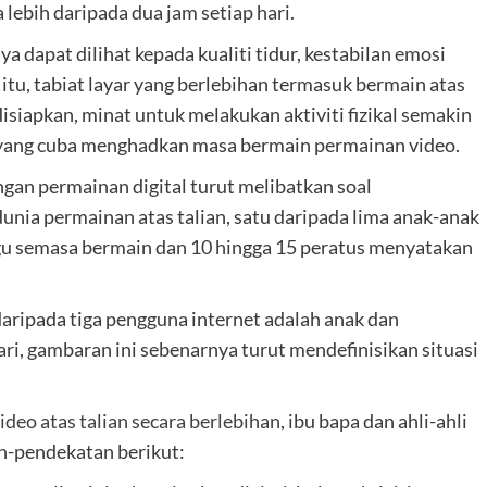
ebih daripada dua jam setiap hari.
a dapat dilihat kepada kualiti tidur, kestabilan emosi
itu, tabiat layar yang berlebihan termasuk bermain atas
isiapkan, minat untuk melakukan aktiviti fizikal semakin
 yang cuba menghadkan masa bermain permainan video.
ngan permainan digital turut melibatkan soal
nia permainan atas talian, satu daripada lima anak-anak
u semasa bermain dan 10 hingga 15 peratus menyatakan
ripada tiga pengguna internet adalah anak dan
ari, gambaran ini sebenarnya turut mendefinisikan situasi
deo atas talian secara berlebihan
, ibu bapa dan ahli-ahli
n-pendekatan berikut: