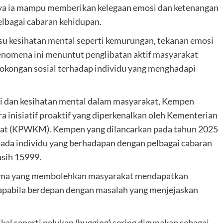
tnya ia mampu memberikan kelegaan emosi dan ketenangan
lbagai cabaran kehidupan.
su kesihatan mental seperti kemurungan, tekanan emosi
enomena ini menuntut penglibatan aktif masyarakat
okongan sosial terhadap individu yang menghadapi
i dan kesihatan mental dalam masyarakat, Kempen
 inisiatif proaktif yang diperkenalkan oleh Kementerian
at (KPWKM). Kempen yang dilancarkan pada tahun 2025
ada individu yang berhadapan dengan pelbagai cabaran
asih 15999.
 utama yang membolehkan masyarakat mendapatkan
 apabila berdepan dengan masalah yang menjejaskan
kal seperti pelukan (hugging) sering digunakan sebagai