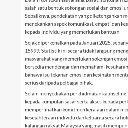
salah satu bentuk sokongan sosial dan emosi
Sebaliknya, pendekatan yang diketengahkan m
menekankan aspek komunikasi, empati dan ke
kepada individu yang memerlukan bantuan.
Sejak diperkenalkan pada Januari 2025, sebany
15999. Statistik ini secara tidak langsung m
masyarakat yang memerlukan sokongan emosi, 
bersedia mendengar dan memahami kesukaran 
bahawa isu tekanan emosi dan kesihatan ment
serius daripada pelbagai pihak.
Selain menyediakan perkhidmatan kaunseling,
kepada kumpulan sasar serta akses kepada perk
memperlihatkan komitmen kerajaan dalam mena
kesejahteraan individu dan keluarga secara ho
kalangan rakyat Malaysia yang masih mempuny