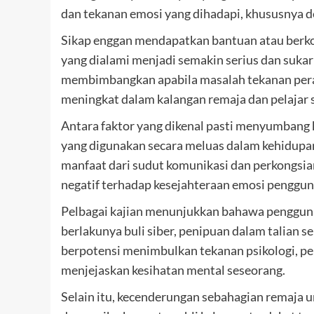
dan tekanan emosi yang dihadapi, khususnya de
Sikap enggan mendapatkan bantuan atau berko
yang dialami menjadi semakin serius dan sukar
membimbangkan apabila masalah tekanan pera
meningkat dalam kalangan remaja dan pelajar 
Antara faktor yang dikenal pasti menyumbang 
yang digunakan secara meluas dalam kehidupa
manfaat dari sudut komunikasi dan perkongs
negatif terhadap kesejahteraan emosi penggun
Pelbagai kajian menunjukkan bahawa pengguna
berlakunya buli siber, penipuan dalam talian 
berpotensi menimbulkan tekanan psikologi, pe
menjejaskan kesihatan mental seseorang.
Selain itu, kecenderungan sebahagian remaja