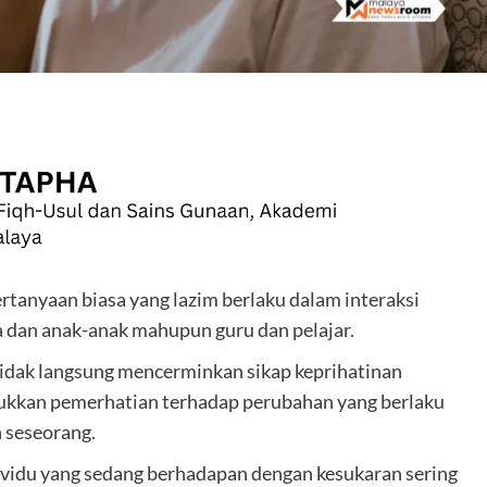
are
tanyaan biasa yang lazim berlaku dalam interaksi
pa dan anak-anak mahupun guru dan pelajar.
tidak langsung mencerminkan sikap keprihatinan
jukkan pemerhatian terhadap perubahan yang berlaku
 seseorang.
vidu yang sedang berhadapan dengan kesukaran sering