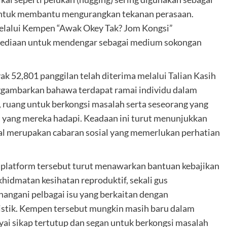
 untuk membantu mengurangkan tekanan perasaan.
elalui Kempen “Awak Okey Tak? Jom Kongsi”
sediaan untuk mendengar sebagai medium sokongan
ak 52,801 panggilan telah diterima melalui Talian Kasih
enggambarkan bahawa terdapat ramai individu dalam
ruang untuk berkongsi masalah serta seseorang yang
yang mereka hadapi. Keadaan ini turut menunjukkan
al merupakan cabaran sosial yang memerlukan perhatian
 platform tersebut turut menawarkan bantuan kebajikan
hidmatan kesihatan reproduktif, sekali gus
ngani pelbagai isu yang berkaitan dengan
listik. Kempen tersebut mungkin masih baru dalam
ai sikap tertutup dan segan untuk berkongsi masalah