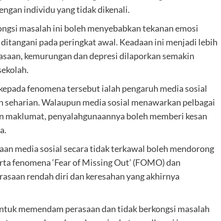
ngan individu yang tidak dikenali.
ngsi masalah ini boleh menyebabkan tekanan emosi
 ditangani pada peringkat awal. Keadaan ini menjadi lebih
saan, kemurungan dan depresi dilaporkan semakin
sekolah.
kepada fenomena tersebut ialah pengaruh media sosial
n seharian. Walaupun media sosial menawarkan pelbagai
ian maklumat, penyalahgunaannya boleh memberi kesan
a.
an media sosial secara tidak terkawal boleh mendorong
serta fenomena ‘Fear of Missing Out’ (FOMO) dan
rasaan rendah diri dan keresahan yang akhirnya
 untuk memendam perasaan dan tidak berkongsi masalah