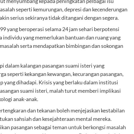
turut menyumbang kepada peningkatan pelbagai isu
asalah seperti kemurungan, depresi dan kecenderungan
kin serius sekiranya tidak ditangani dengan segera.
99 yang beroperasi selama 24 jam sehari berpotensi
a individu yang memerlukan bantuan dan ruang yang
i masalah serta mendapatkan bimbingan dan sokongan
pi dalam kalangan pasangan suami isteri yang
rga seperti kekangan kewangan, kecurangan pasangan,
yang dihadapi. Krisis yang berlaku dalam institusi
asangan suami isteri, malah turut memberi implikasi
ologi anak-anak.
pertengkaran dan tekanan boleh menjejaskan kestabilan
ukan sahsiah dan kesejahteraan mental mereka.
dikan pasangan sebagai
teman untuk berkongsi masalah