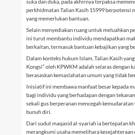
suka dan duka
, pada akhirnya terpaksa memen
perkhidmatan Talian Kasih 15999 berpotensi m
yang memerlukan bantuan.
Selain menyediakan ruang untuk meluahkan per
ini turut membantu individu mendapatkan makl
berkaitan, termasuk bantuan kebajikan yang b
Dalam konteks hukum Islam, Talian Kasih yan
Kongsi” oleh KPWKM adalah selaras dengan k
berasaskan kemaslahatan umum yang tidak be
Inisiatif ini membawa manfaat besar kepada 
bagi individu yang berhadapan dengan tekanan
sekali gus berperanan mencegah kemudaratan y
bunuh diri.
Dari sudut maqasid al-syariah ia bertepatan kh
merangkumi usaha memelihara kesejahteraan e