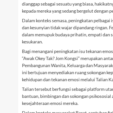
dianggap sebagai sesuatu yang biasa, hakika
kepada mereka yang sedang bergelut dengan pe
Dalam konteks semasa, peningkatan pelbagai i
dan kesunyian tidak wajar dipandang ringan.
F
dalam memupuk budaya prihatin, empati dan s
kesukaran.
Bagi menangani peningkatan isu tekanan emos
“Awak Okey Tak? Jom Kongsi” merupakan antara
Pembangunan Wanita, Keluarga dan Masyarak
ini bertujuan menyediakan ruang sokongan kep
kehidupan dan tekanan emosi melalui Talian K
Talian tersebut berfungsi sebagai platform
bantuan, bimbingan dan sokongan psikososial
kesejahteraan emosi mereka.
Dalam konteks masyarakat Barat, sentuhan fizi