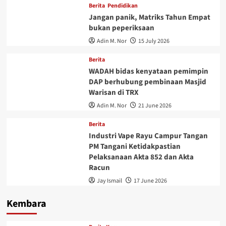
Berita
Pendidikan
Jangan panik, Matriks Tahun Empat
bukan peperiksaan
Adin M. Nor
15 July 2026
Berita
WADAH bidas kenyataan pemimpin
DAP berhubung pembinaan Masjid
Warisan di TRX
Adin M. Nor
21 June 2026
Berita
Industri Vape Rayu Campur Tangan
PM Tangani Ketidakpastian
Pelaksanaan Akta 852 dan Akta
Racun
Jay Ismail
17 June 2026
Kembara