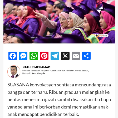
Facebook
Messenger
WhatsApp
Pinterest
Telegram
X
Email
Share
SUASANA konvokesyen sentiasa mengundang rasa
bangga dan terharu. Ribuan graduan melangkah ke
pentas menerima ijazah sambil disaksikan ibu bapa
yang selama ini berkorban demi memastikan anak-
anak mendapat pendidikan terbaik.