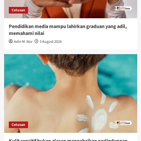
Cetusan
Pendidikan media mampu lahirkan graduan yang adil,
memahami nilai
Adin M. Nor
3 August 2026
Cetusan
Kulit sensitif bukan alasan mengabaikan perlindungan