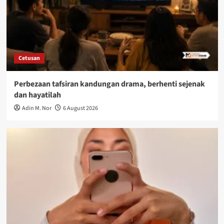
Cetusan
Perbezaan tafsiran kandungan drama, berhenti sejenak
dan hayatilah
Adin M. Nor
6 August 2026