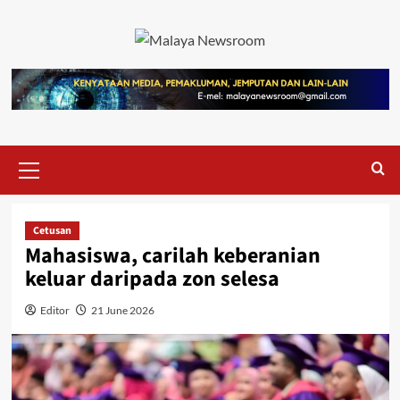
Cetusan
Mahasiswa, carilah keberanian
keluar daripada zon selesa
Editor
21 June 2026