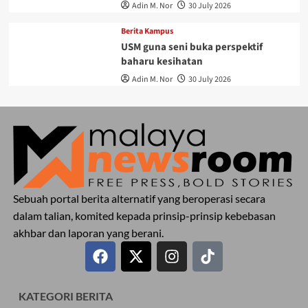
Adin M. Nor
30 July 2026
Berita Kampus
USM guna seni buka perspektif
baharu kesihatan
Adin M. Nor
30 July 2026
Sebuah portal berita alternatif yang beroperasi secara
dalam talian, komited kepada prinsip-prinsip kebebasan
akhbar dan laporan yang berani.
KATEGORI BERITA