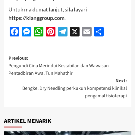
Untuk maklumat lanjut, sila layari
https://klanggroup.com
.
Facebook
Messenger
WhatsApp
Pinterest
Telegram
X
Email
Share
Previous:
Pengundi Cina Merindui Kestabilan dan Wawasan
Pentadbiran Awal Tun Mahathir
Next:
Bengkel Dry Needling perkukuh kompetensi klinikal
pengamal fisioterapi
ARTIKEL MENARIK