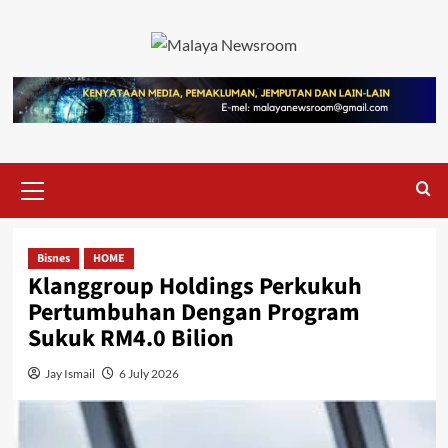
Bisnes
HOME
Klanggroup Holdings Perkukuh
Pertumbuhan Dengan Program
Sukuk RM4.0 Bilion
Jay Ismail
6 July 2026