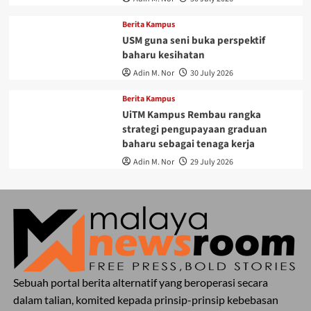
Berita Kampus
USM guna seni buka perspektif
baharu kesihatan
Adin M. Nor
30 July 2026
Berita Kampus
UiTM Kampus Rembau rangka
strategi pengupayaan graduan
baharu sebagai tenaga kerja
Adin M. Nor
29 July 2026
Sebuah portal berita alternatif yang beroperasi secara
dalam talian, komited kepada prinsip-prinsip kebebasan