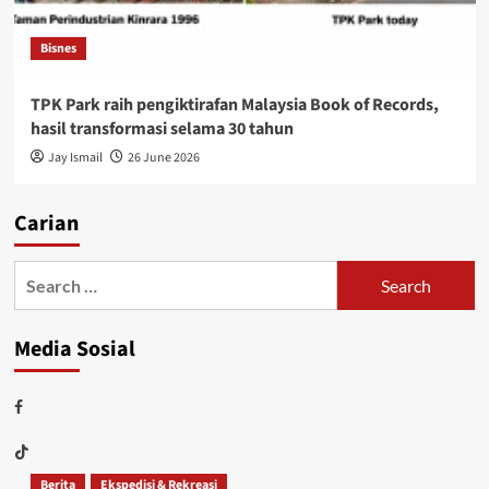
Bisnes
TPK Park raih pengiktirafan Malaysia Book of Records,
hasil transformasi selama 30 tahun
Jay Ismail
26 June 2026
Carian
Media Sosial
Berita
Ekspedisi & Rekreasi