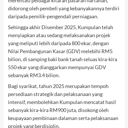
merentasi pelbagai kitaran pasaran hartanah,
didorong oleh pembeli yang kebanyakannya terdiri
daripada pemilik-pengendali perniagaan.
Sehingga akhir Disember 2025, Kumpulan telah
menyiapkan atau sedang melaksanakan projek
yang meliputi lebih daripada 800 ekar, dengan
Nilai Pembangunan Kasar (GDV) melebihi RM5
bilion, di samping baki bank tanah seluas kira-kira
550 ekar yang dianggarkan mempunyai GDV
sebanyak RM3.4 bilion.
Bagi syarikat, tahun 2025 merupakan tempoh
persediaan strategik dan pelaksanaan yang
intensif, membolehkan Kumpulan mencatat hasil
sebanyak kira-kira RM900 juta, disokong oleh
keupayaan pembinaan dalaman serta pelaksanaan
projek yang berdisiplin.