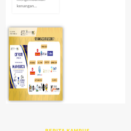
kenangan…
BERITA KAMPUS