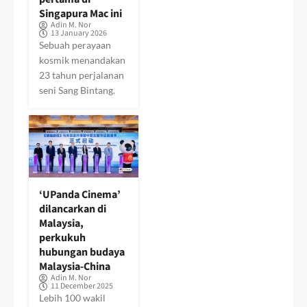
Singapura Mac ini
Adin M. Nor
13 January 2026
Sebuah perayaan
kosmik menandakan
23 tahun perjalanan
seni Sang Bintang.
‘UPanda Cinema’
dilancarkan di
Malaysia,
perkukuh
hubungan budaya
Malaysia-China
Adin M. Nor
11 December 2025
Lebih 100 wakil