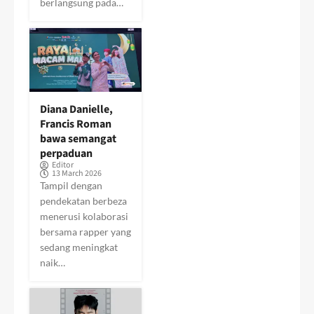
berlangsung pada…
Diana Danielle,
Francis Roman
bawa semangat
perpaduan
Editor
13 March 2026
Tampil dengan
pendekatan berbeza
menerusi kolaborasi
bersama rapper yang
sedang meningkat
naik…