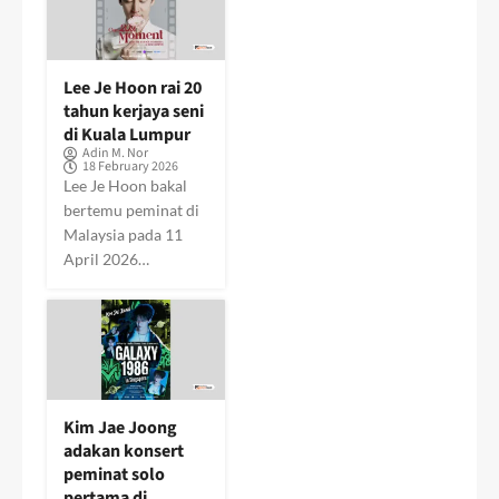
Lee Je Hoon rai 20
tahun kerjaya seni
di Kuala Lumpur
Adin M. Nor
18 February 2026
Lee Je Hoon bakal
bertemu peminat di
Malaysia pada 11
April 2026…
Kim Jae Joong
adakan konsert
peminat solo
pertama di