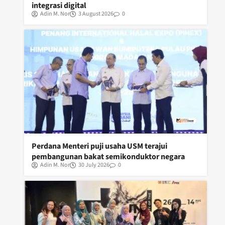
integrasi digital
Adin M. Nor
3 August 2026
0
Perdana Menteri puji usaha USM terajui
pembangunan bakat semikonduktor negara
Adin M. Nor
30 July 2026
0