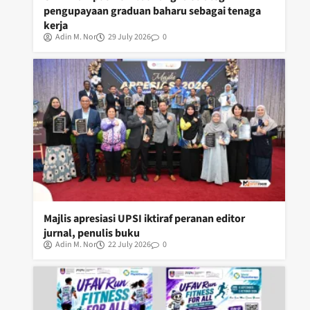
pengupayaan graduan baharu sebagai tenaga
kerja
Adin M. Nor
29 July 2026
0
Majlis apresiasi UPSI iktiraf peranan editor
jurnal, penulis buku
Adin M. Nor
22 July 2026
0