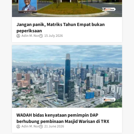
Jangan panik, Matriks Tahun Empat bukan
peperiksaan
Adin M. Nor
15 July 2026
WADAH bidas kenyataan pemimpin DAP
berhubung pembinaan Masjid Warisan di TRX
Adin M. Nor
21 June 2026