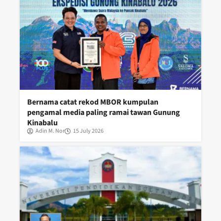
Bernama catat rekod MBOR kumpulan
pengamal media paling ramai tawan Gunung
Kinabalu
Adin M. Nor
15 July 2026