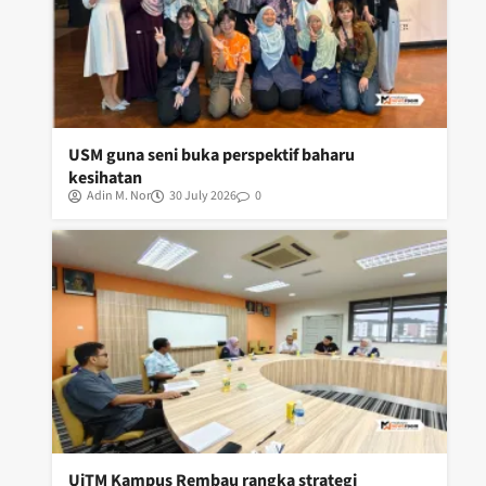
USM guna seni buka perspektif baharu
kesihatan
Adin M. Nor
30 July 2026
0
UiTM Kampus Rembau rangka strategi