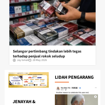
Selangor pertimbang tindakan lebih tegas
terhadap penjual rokok seludup
Jay Ismail
28 May 2026
LIDAH PENGARANG
JENAYAH &