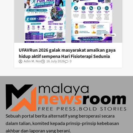
UFAVRun 2026 galak masyarakat amalkan gaya
hidup aktif sempena Hari Fisioterapi Sedunia
Adin M. Nor
16 July 2026
0
Sebuah portal berita alternatif yang beroperasi secara
dalam talian, komited kepada prinsip-prinsip kebebasan
akhbar dan laporan yang berani.